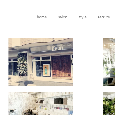
home
salon
style
recrute