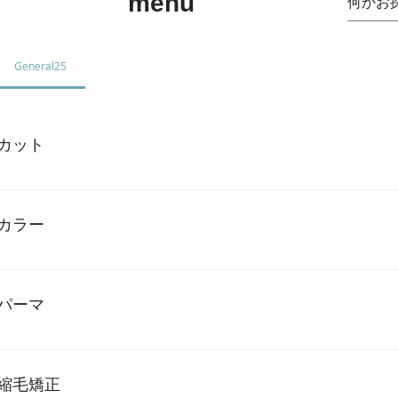
menu
General25
カット
カラー
パーマ
縮毛矯正