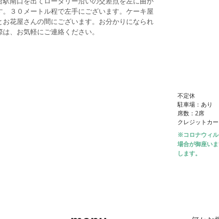
台駅南口を出てロータリー沿いの交差点を左に曲が
す。３０メートル程で左手にございます。ケーキ屋
とお花屋さんの間にございます。お分かりになられ
際は、お気軽にご連絡ください。
不定休
駐車場：あり
席数：2席
​クレジットカ
※コロナウィル
場合が御座いま
します。